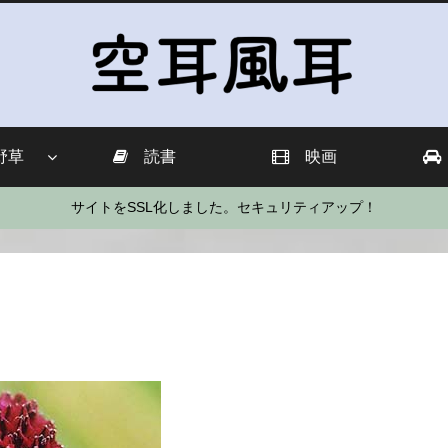
野草
読書
映画
サイトをSSL化しました。セキュリティアップ！