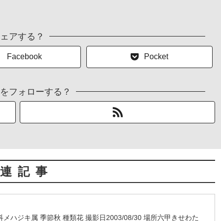
ェアする？
Facebook
Pocket
をフォローする？
連記事
ハジキ属 季節秋 種類花 撮影日2003/08/30 場所六甲きせわた