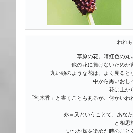
われも
草原の花。暗紅色の丸
他の花に負けないためか
丸い頭のような花は、よく見ると
中から黒いおし
花は上か
「割木香」と書くこともあるが、何かいわ
亦＝又ということで、あなた
と相思
いつか頬を染めた時のこと