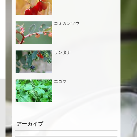
コミカンソウ
ランタナ
エゴマ
アーカイブ