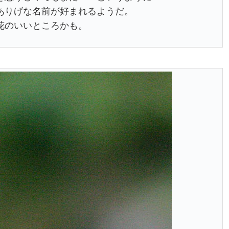
ありげな名前が好まれるようだ。
花のいいところかも。