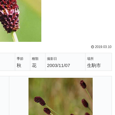
2019.03.10
季節
種類
撮影日
場所
秋
花
2003/11/07
生駒市