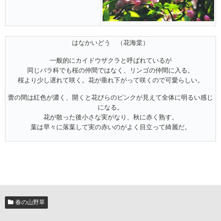
はなかいどう （花海棠）
一般的にカイドウザクラと呼ばれているが
同じバラ科でも桜の仲間ではなく、リンゴの仲間に入る。
桜より少し遅れて咲く。花が垂れ下がって咲くので可愛らしい。
蕾の間は紅色が濃く、開くと花びらのピンクが見えて全体に明るい感じ
になる。
花が散った後小さな実がなり、秋に赤く熟す。
葉は早々に落葉して実の赤いのがよく目立って綺麗だ。
春の山野草