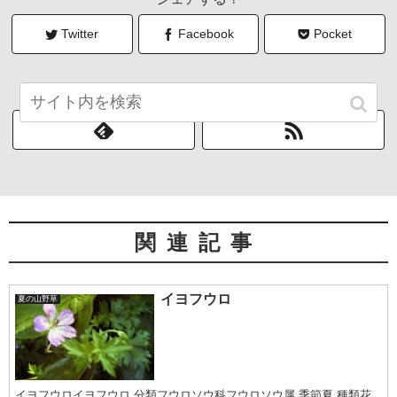
Twitter
Facebook
Pocket
ことなみをフォローする？
関連記事
イヨフウロ
夏の山野草
イヨフウロイヨフウロ 分類フウロソウ科フウロソウ属 季節夏 種類花