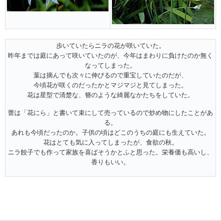
歩いていたらニラの花が咲いていた。
昨年までは庭にあって咲いていたのが、今年はまわりに負けたのか無く
なってしまった。
葉は摘んでも次々に伸びるので重宝していたのだが、
今頃花が咲くのだったかとマジマジと見てしまった。
花は星型で清楚な、簪のような綺麗なかたちをしていた。
蕾は「花にら」と書いて束にして売っているので炒め物にしたことがあ
る。
あれも今頃だったのか。子供の頃はどこのうちの庭にも生えていた。
花はとても気に入ってしまったが、食欲の秋。
ニラ餃子でも作って家族を喜ばそうかとふと思った。栄養価も高いし、
香りもいい。