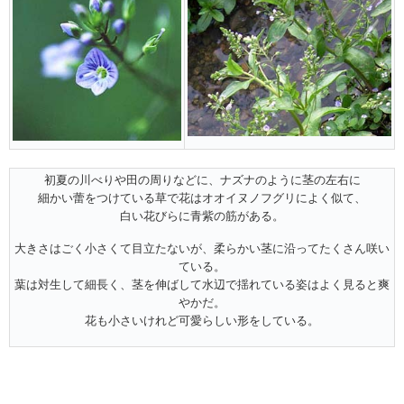
初夏の川べりや田の周りなどに、ナズナのように茎の左右に
細かい蕾をつけている草で花はオオイヌノフグリによく似て、
白い花びらに青紫の筋がある。
大きさはごく小さくて目立たないが、柔らかい茎に沿ってたくさん咲い
ている。
葉は対生して細長く、茎を伸ばして水辺で揺れている姿はよく見ると爽
やかだ。
花も小さいけれど可愛らしい形をしている。