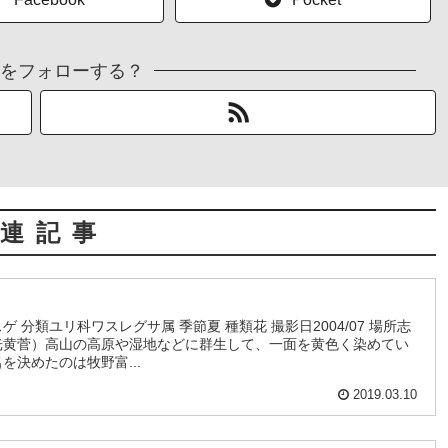
をフォローする？
連記事
 分類ユリ科ワスレグサ属 季節夏 種類花 撮影日2004/07 場所志
光黄菅）高山の高原や湿地などに群生して、一面を黄色く染めてい
を決めたのは牧野富...
2019.03.10