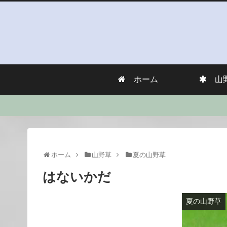
ホーム
山
ホーム
山野草
夏の山野草
はないかだ
夏の山野草