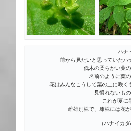
ハナ
前から見たいと思っていたハ
低木の柔らかい葉の
名前のように葉の
花はみんなこうして葉の上に咲く
見慣れないもの
これが夏に
雌雄別株で、雌株には花が
↓ハナイカダの