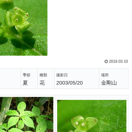
2019.03.10
季節
種類
撮影日
場所
夏
花
2003/05/20
金剛山