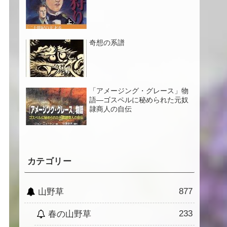
奇想の系譜
「アメージング・グレース」物
語―ゴスペルに秘められた元奴
隷商人の自伝
カテゴリー
877
山野草
233
春の山野草