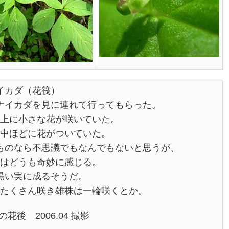
イカダ（花筏）
ナイカダを見に連れて行ってもらった。
上に小さな花が咲いていた。
中ほどに花がついていた。
ものなら不思議でもなんでもないと思うが、
はどうも奇妙に感じる。
黒い実に成るそうだ。
たくさん咲き雄株は一輪咲くとか。
花後 2006.04 撮影