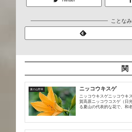
ことなみ
関
ニッコウキスゲ
夏の山野草
ニッコウキスゲニッコウキスゲ
賀高原ニッコウコスゲ（日
る夏山の代表的な花で、和名