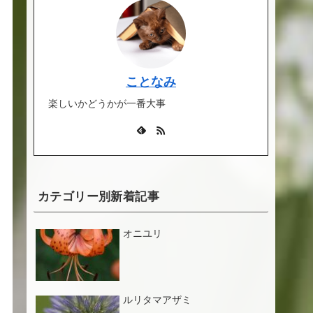
ことなみ
楽しいかどうかが一番大事
カテゴリー別新着記事
オニユリ
ルリタマアザミ