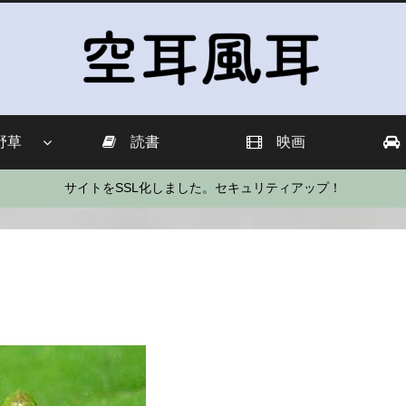
野草
読書
映画
サイトをSSL化しました。セキュリティアップ！