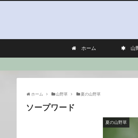
ホーム
山
ホーム
山野草
夏の山野草
ソープワード
夏の山野草