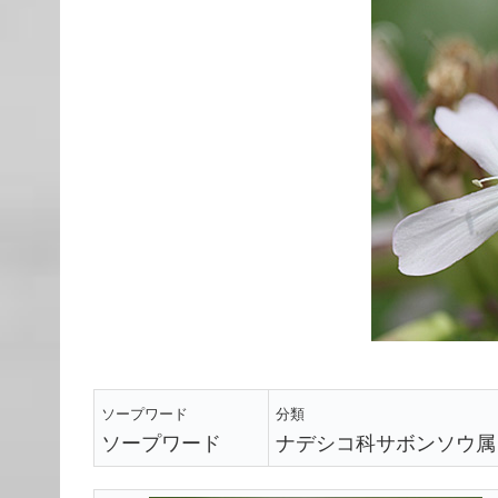
ソープワード
分類
ソープワード
ナデシコ科サボンソウ属