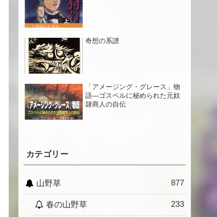
奇想の系譜
「アメージング・グレース」物
語―ゴスペルに秘められた元奴
隷商人の自伝
カテゴリー
877
山野草
233
春の山野草