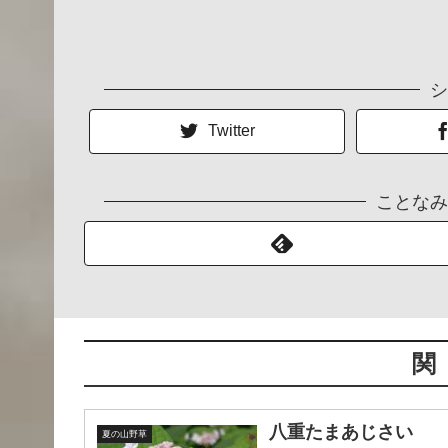
シ
Twitter
ことなみ
関
八重たまあじさい
夏の山野草