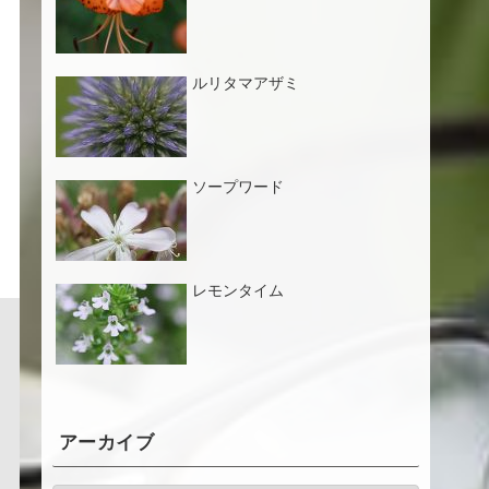
ルリタマアザミ
ソープワード
レモンタイム
アーカイブ