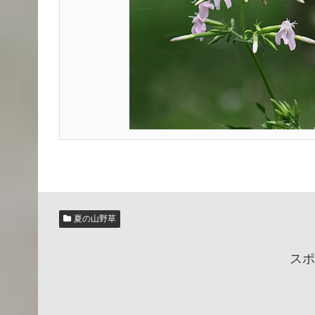
夏の山野草
スポ