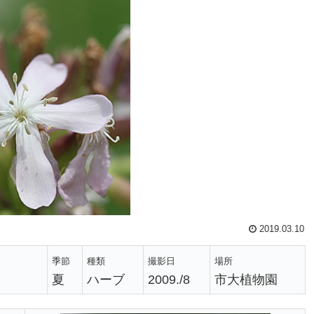
2019.03.10
季節
種類
撮影日
場所
夏
ハーブ
2009./8
市大植物園