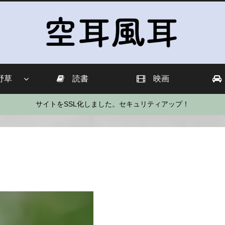
野草
読書
映画
サイトをSSL化しました。セキュリティアップ！