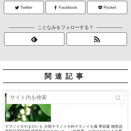
Twitter
Facebook
Pocket
ことなみをフォローする？
関連記事
やまのいも
夏の山野草
ヤマノイモやまのいも 分類ヤマノイモ科ヤマノイモ属 季節夏 種類花