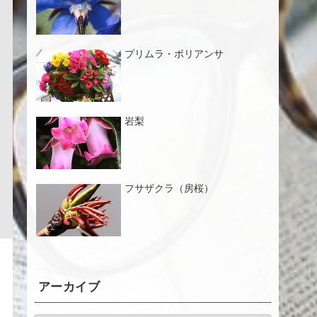
プリムラ・ポリアンサ
岩梨
フサザクラ（房桜）
アーカイブ