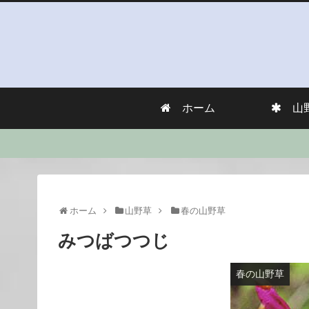
ホーム
山
ホーム
山野草
春の山野草
みつばつつじ
春の山野草