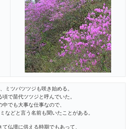
、ミツバツツジも咲き始める。
る頃で苗代ツツジと呼んでいた。
の中でも大事な仕事なので、
ミなどと言う名前も聞いたことがある。
きて仏壇に供える時期でもあって、