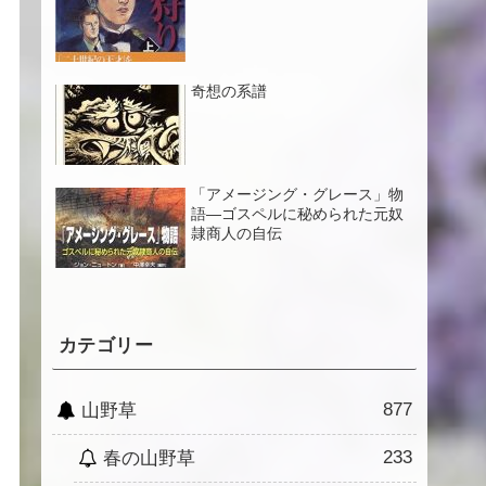
奇想の系譜
「アメージング・グレース」物
語―ゴスペルに秘められた元奴
隷商人の自伝
カテゴリー
877
山野草
233
春の山野草