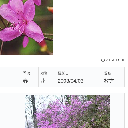
2019.03.10
季節
種類
撮影日
場所
春
花
2003/04/03
枚方