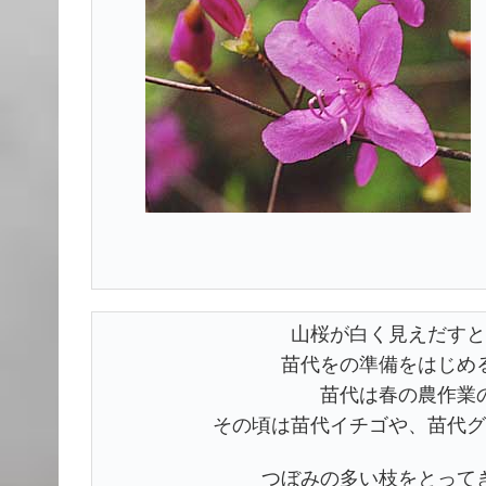
山桜が白く見えだすと
苗代をの準備をはじめ
苗代は春の農作業
その頃は苗代イチゴや、苗代グ
つぼみの多い枝をとって