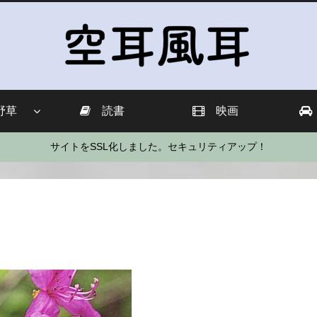
野草
読書
映画
サイトをSSL化しました。セキュリティアップ！