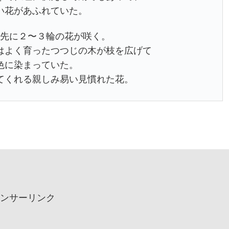
い花があふれていた。
先に２〜３輪の花が咲く。
はよく育ったつつじの木が枝を広げて
色に染まっていた。
てくれる親しみ易い見慣れた花。
ンサーリンク