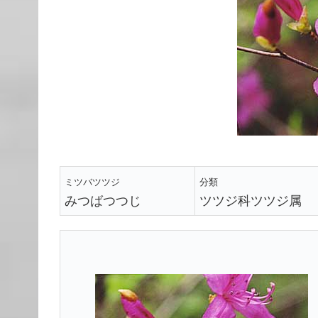
ミツバツツジ
分類
みつばつつじ
ツツジ科ツツジ属