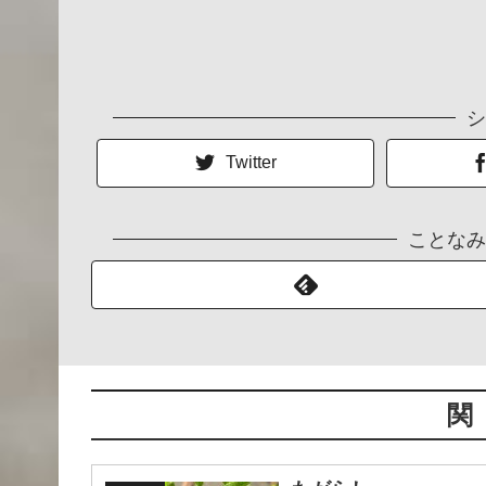
シ
Twitter
ことなみ
関