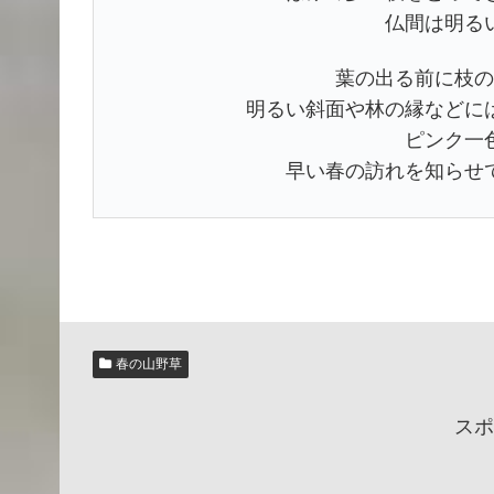
仏間は明る
葉の出る前に枝の
明るい斜面や林の縁などに
ピンク一
早い春の訪れを知らせ
春の山野草
スポ