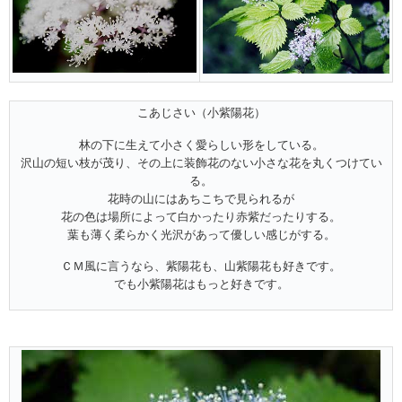
こあじさい（小紫陽花）
林の下に生えて小さく愛らしい形をしている。
沢山の短い枝が茂り、その上に装飾花のない小さな花を丸くつけてい
る。
花時の山にはあちこちで見られるが
花の色は場所によって白かったり赤紫だったりする。
葉も薄く柔らかく光沢があって優しい感じがする。
ＣＭ風に言うなら、紫陽花も、山紫陽花も好きです。
でも小紫陽花はもっと好きです。