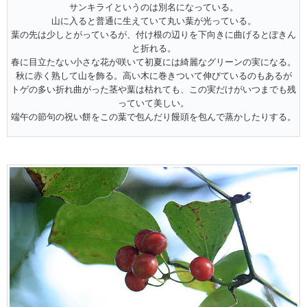
サンキライというのは別名になっている。
山に入ると普通に生えていて丸い葉が光っている。
葉の先は少しとがっているが、付け根の辺りを下向きに曲げるとぽきん
と折れる。
春に目立たない小さな花が咲いて初夏には綺麗なグリーンの実になる。
秋に赤く熟して山を飾る。高い木に巻きついて伸びているのもあるが
トゲの多い折れ曲がった茎や葉は枯れても、この実だけがいつまでも残
っていて美しい。
端午の節句の祝い餅をこの葉で包んだり饅頭を包んで蒸かしたりする。