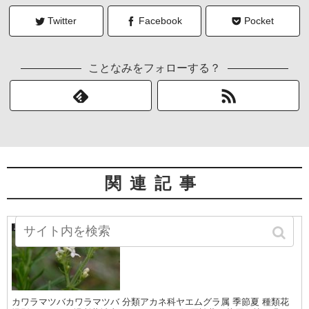
Twitter
Facebook
Pocket
ことなみをフォローする？
関連記事
カワラマツバ
夏の山野草
カワラマツバカワラマツバ 分類アカネ科ヤエムグラ属 季節夏 種類花