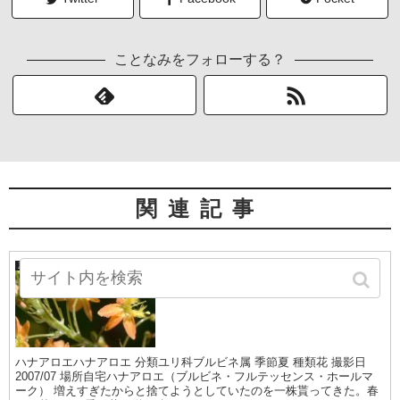
ことなみをフォローする？
関連記事
ハナアロエ
夏の山野草
ハナアロエハナアロエ 分類ユリ科ブルビネ属 季節夏 種類花 撮影日
2007/07 場所自宅ハナアロエ（ブルビネ・フルテッセンス・ホールマ
ーク） 増えすぎたからと捨てようとしていたのを一株貰ってきた。春