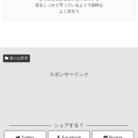
花をしっかり守っているようで花時も
よく目立つ
夏の山野草
スポンサーリンク
シェアする？
Twitter
Facebook
Pocket