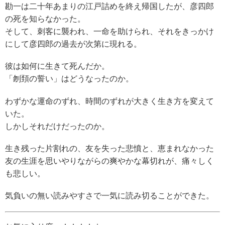
勘一は二十年あまりの江戸詰めを終え帰国したが、彦四郎
の死を知らなかった。
そして、刺客に襲われ、一命を助けられ、それをきっかけ
にして彦四郎の過去が次第に現れる。
彼は如何に生きて死んだか。
「刎頚の誓い」はどうなったのか。
わずかな運命のずれ、時間のずれが大きく生き方を変えて
いた。
しかしそれだけだったのか。
生き残った片割れの、友を失った悲憤と、恵まれなかった
友の生涯を思いやりながらの爽やかな幕切れが、痛々しく
も悲しい。
気負いの無い読みやすさで一気に読み切ることができた。