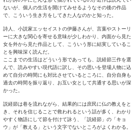
ないが、個人の生活を開けてみせるようなその後の作品
で、こういう生き方をしてきた人なのかと知った。
詩人、小説家エッセイストの伊藤さんが、言葉やストーリ
ーに大きな関心を寄せる意味が少しわかり、内面から見た
女を外から見た作品として、こういう形に結実しているこ
とを興味深く読んだ。
ここまでの生活はどういう形であっても、説経節三作を選
んで、読みやすい現代語に訳し、その思いを登場人物に込
めて自分の時間にも対比させているところに、自分自身も
過去の時間を振り返り、お互い女として共通する思いが深
かった。
説経節は巷を流れながら、結果的には庶民に仏の教えをと
き、それを信じることで救われるという話が多く、わかり
やすく物語にして節を付けて詠う、「説経節」の「キョ
ウ」が「教える」という文字でないところがよくわかる。