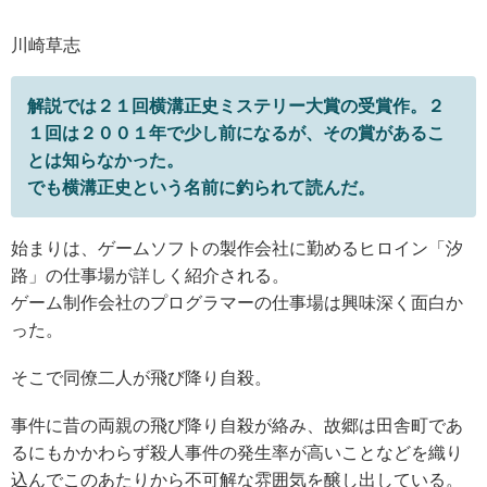
川崎草志
解説では２１回横溝正史ミステリー大賞の受賞作。２
１回は２００１年で少し前になるが、その賞があるこ
とは知らなかった。
でも横溝正史という名前に釣られて読んだ。
始まりは、ゲームソフトの製作会社に勤めるヒロイン「汐
路」の仕事場が詳しく紹介される。
ゲーム制作会社のプログラマーの仕事場は興味深く面白か
った。
そこで同僚二人が飛び降り自殺。
事件に昔の両親の飛び降り自殺が絡み、故郷は田舎町であ
るにもかかわらず殺人事件の発生率が高いことなどを織り
込んでこのあたりから不可解な雰囲気を醸し出している。