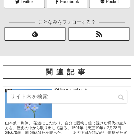
Twitter
Facebook
Pocket
ことなみをフォローする？
関連記事
利休にたずねよ
読書
山本兼一利休。 茶道にこだわり、自分に固執し信じ続けた稀代の生き
方を、歴史の中から取り出して語る。1591年（天正19年）2月28日
利休70歳 朝 利休は死を賜った。――あの下司な猿めが、憤怒がたぎ