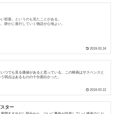
いい部屋」というのも見たことがある。
ち、静かに進行していく物語が心地よい。
2019.03.24
はいつでも見る価値があると思っている。この映画はサスペンスと
いう弱点はあるものの十分面白かった。
2019.03.22
グスター
て展開する出だし部分から、ついに事件が交差していく後半のじり