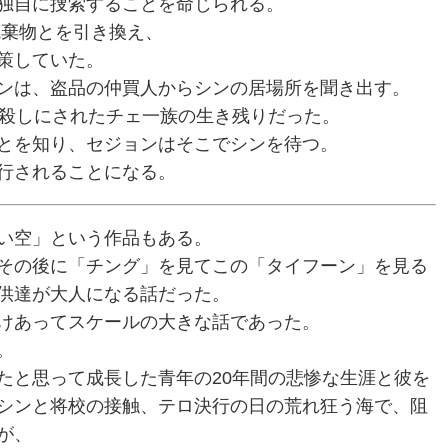
独自に捜索することを命じられる。
廃棄物とを引き換え、
策していた。
ンは、盗品の仲買人からシンの居場所を聞き出す。
皆殺しにされたチェ一族の生き残りだった。
とを知り、セジョンはそこでシンを待つ。
行されることになる。
い空」という作品もある。
その後に「チング」を見てこの「タイフーン」を見る
供達が大人になる話だった。
けあってスケールの大きな話であった。
。
たと思って成長した青年の20年間の悲惨な生涯と彼を
シンと将校の接触、テロ決行の日の荒れ狂う海で、阻
が、