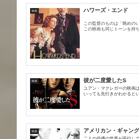
ハワーズ・エンド
映画
この監督のものは「眺めの
この映画も同じトーンを持
彼が二度愛したS
映画
ユアン・マクレガーの映画
いっても先行きがわかると
アメリカン・ギャン
映画
二人の俳優の世界が平行し