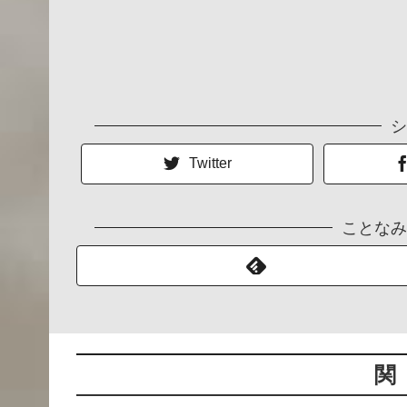
シ
Twitter
ことなみ
関