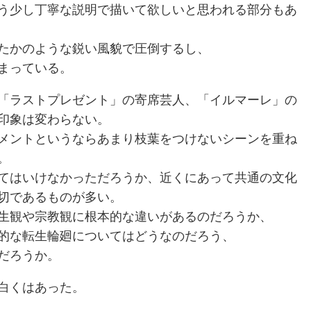
う少し丁寧な説明で描いて欲しいと思われる部分もあ
たかのような鋭い風貌で圧倒するし、
まっている。
「ラストプレゼント」の寄席芸人、「イルマーレ」の
印象は変わらない。
メントというならあまり枝葉をつけないシーンを重ね
。
てはいけなかっただろうか、近くにあって共通の文化
切であるものが多い。
生観や宗教観に根本的な違いがあるのだろうか、
的な転生輪廻についてはどうなのだろう、
だろうか。
白くはあった。