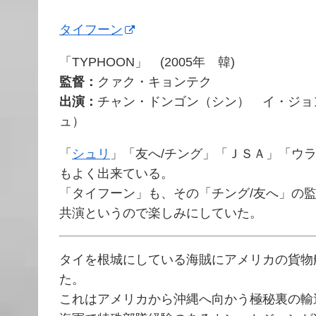
タイフーン
「TYPHOON」 (2005年 韓)
監督：
クァク・キョンテク
出演：
チャン・ドンゴン（シン） イ・ジョ
ュ）
「
シュリ
」「友へ/チング」「ＪＳＡ」「ウ
もよく出来ている。
「タイフーン」も、その「チング/友へ」の
共演というので楽しみにしていた。
タイを根城にしている海賊にアメリカの貨物
た。
これはアメリカから沖縄へ向かう極秘裏の輸