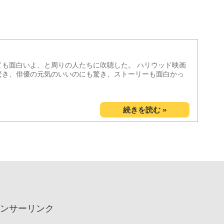
ても面白いよ、と周りの人たちに吹聴した。 ハリウッド映画
驚き、俳優の元気のいいのにも驚き、ストーリーも面白かっ
2019.03.22
ンサーリンク