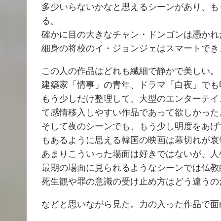
多少いらないかなと思えるシーンがあり、も
る。
確かに目の大きなチャン・ドンゴンは憑かれ
細身の将校のイ・ジョンジェはスマートでき
この人の作品はどれも繊細で静かで美しい。
建築家「情事」の青年、ドラマ「白夜」でも
もう少しだけ整理して、大型のエンターテイ
て感情移入しやすい作品であって欲しかった
そして夜のシーンでも、もう少し明度をあげ
もあるように思える韓国の映画は幕切れが哀
あまりこういった場面は好きではないが、人
最期の場面に見られるようなシーンでは仏教
死生観や罪の意識の受け止め方はどう違うの
などと思いながら見た。力の入った作品で面