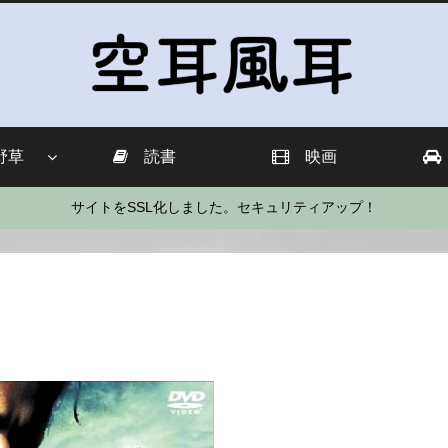
野草
読書
映画
サイトをSSL化しました。セキュリティアップ！