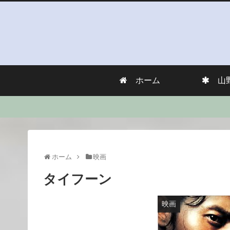
ホーム
山
ホーム
映画
タイフーン
映画