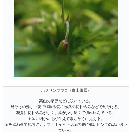
ハクサンフウロ（白山風露）
高山の草原などに咲いている。
見分けの難しい花で環境や花の形葉の切れ込みなどで見分ける。
花弁に切れ込みがなく、葉が少し硬くて切れ込んでいる。
全体に細かい毛が生えて暖かそうに見える。
茎を這わせて地面に近く立ち上がった花茎の先に薄いピンクの花が咲い
ている。