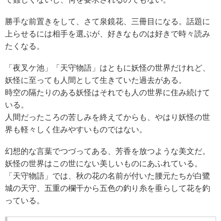
勝手な前置きをして、さて泉鏡花、三冊目になる。話題に
上らせるには相手を選ぶが、好きなものは好きで時々読み
たくなる。
「夜叉ケ池」「天守物語」はともに妖怪の世界だけれど、
妖怪に至っても人間として生きていた過去がある。
時空の隔たりのある妖怪はそれでも人の世界に住み続けて
いる。
人間だったころの苦しみを終えてからも、やはり妖怪の世
界も軽々しく住みやすいものではない。
幻想的な言葉でつづってある、芳香を放つような美文だ。
妖怪の世界はこの世にない美しいものにあふれている。
「天守物語」では、秋の花の名前が付いた腰元たちが白鷺
城の天守、五重の欄干から五色の釣り糸を垂らして花を釣
っている。