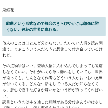
泉鏡花
戯曲という形式なので舞台のきらびやかさは想像に難
くない。鏡花の世界に痺れる。
他人のことはほとんど分からない。たいてい人柄を読み間
違う。まぁこういう人だろうと想像して付き合っているけ
れど。
その点物語はいい。登場人物に入れ込んでしまっても遠慮
しなくていい。それがいくら浮世離れをしていても、世界
が違っても。なんとなく作者もどういう人かおいおい見当
が付いてくる。どんな生活をしている人だか知らなくて
も、肝心で勝手な好きか嫌いかという所が判ってくればい
い。
読書というのは本を通した距離がある分付きあうのはさし
て難しくないし、何を要求されるのでもない。