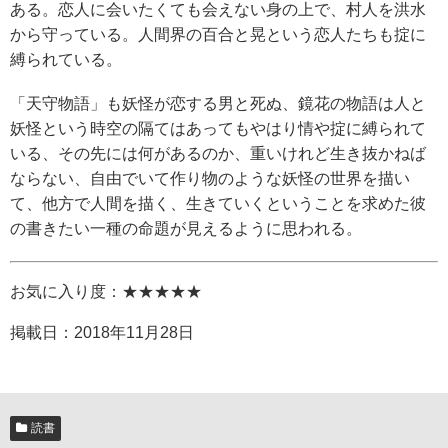
ある。恋人に会いたくても会えない身の上で、村人を洪水
から守っている。人間界の百合と晃という恋人たちも掟に
縛られている。
「天守物語」も妖怪が恋する男と死ぬ、鏡花の物語は人と
妖怪という時空の隔てはあってもやはり情や掟に縛られて
いる、その先には何があるのか、重いけれど生き抜かねば
ならない、自由でいて作り物のような妖怪の世界を描い
て、他方で人間を描く、生きていくということを求めた彼
の書きたい一種の命題が見えるように思われる。
お気に入り度：★★★★★
掲載日：
2018年11月28日
読書