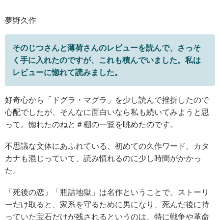
夢野久作
そのじつさんと薄荷さんのレビューを読んで、さっそ
く手に入れたのですが、これも積んでいました。私は
レビューに惚れて読みました。
好奇心から「ドグラ・マグラ」を少し読んで挫折したので
心配でしたが、そんなに面白いなら私も続いてみようと思
って。惚れたのねと＃棚の一覧を眺めたのです。
不思議な文体にあふれている、初めての久作ワード、カタ
カナも混じっていて、読み慣れるのに少し時間がかかっ
た。
「死後の恋」「瓶詰地獄」は名作ということで、ストーリ
ーだけ取ると、家系を守るために男になり、死んだ後に持
っていた宝石だけが残されるというのは、特に戦争や革命