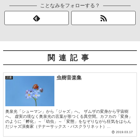
ことなみをフォローする？
関連記事
虫樹音楽集
読書
奥泉光「シューマン」から「ジャズ」へ。 ザムザの変身から宇宙樹
へ。 虚実の境なく奥泉光の言葉が形つくる異空間。カフカの「変身」
のように「孵化」～「幼虫」～「変態」をなぞりながら狂気をはらん
だジャズ演奏家（テナーサックス・バスクラリネット）...
2019.03.17