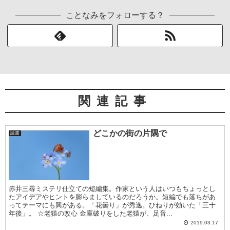
ことなみをフォローする？
関連記事
どこかの街の片隅で
読書
赤井三尋ミステリ仕立ての短編集。作家という人はいつもちょっとし
たアイデアやヒントを膨らましているのだろうか。短編でも落ちがあ
ってテーマにも興がある。「花曇り」が秀逸。ひねりが効いた「三十
年後」。 ☆老猿の改心 金庫破りをした老猿が、足音...
2019.03.17