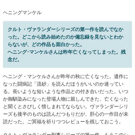
ヘニングマンケル
クルト・ヴァランダーシリーズの第一作を読んでなか
った。どこから読み始めたのか備忘録を見ないとわか
らないが、どの作品も面白かった。
ヘニング･マンケルさんは昨年亡くなってしまった。残
念だ。
ヘニング・マンケルさんが昨年の秋に亡くなった。遺作に
なった闘病記「流砂」を読んだほうがいいのか迷ってい
る。長いような短いような作品との付き合いだった。いつ
か御馴染みになった登場人物に親しんできた、亡くなった
と聞くとさびしく惜しまれてならない。ヴァランダーシリ
ーズも後半のものは読んだつもりだが、肝心の一作目が未
読だった。ご冥福を祈りつつレビューを残しておこう。
クルト・ヴァランダー刑事シリーズの第一作。もうこのシ