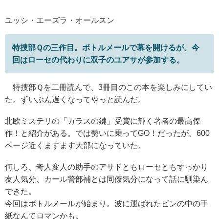
ユッシ・エーズラ・オールスン
特捜部Ｑの三作目。ボトルメールで幕を開けるが、今
回はローセの代わりに双子のユアサが参加する。
特捜部Ｑを二冊読んで、3冊目のこの本を楽しみにしてい
た。ずいぶん遅くなってやっと読んだ。
北欧ミステリの「ガラスの鍵」受賞に輝く著者の最高傑
作！と紹介がある。では勢いに乗ってGO！だったが。600
ページ近くますます大部になっていた。
何しろ、奇人変人の助手のアサドともローセともすっかり
友人気分、カール警部補とは同僚気分になって話に馴染ん
できた。
今回はボトルメールが始まり。波に運ばれたビンの中の手
紙なんてロマンかも。