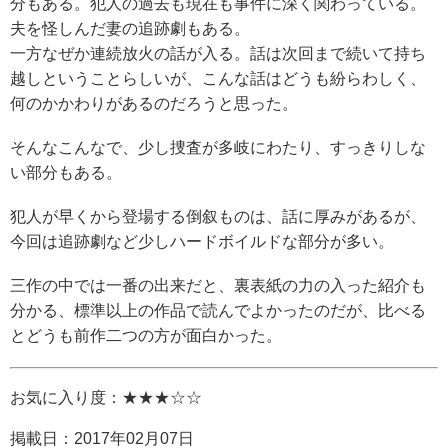
分もある。犯人の過去も現在も事件に深く関わっている。
夫を怪しんだ妻の追跡劇もある。
一方なぜか連続放火の話が入る。話は次回まで続いて持ち
越しということらしいが、こんな話はどうも紛らわしく、
何のかかわりがあるのだろうと思った。
そんなこんなで、少し捜査が多岐にわたり、すっきりしな
い部分もある。
犯人が早くから登場する倒叙ものは、話に厚みがあるが、
今回は追跡劇など少しハードボイルドな部分が多い。
三作の中では一番の出来だと、裏表紙の力の入った紹介も
分かる、標準以上の作品で読んでよかったのだが、比べる
とどうも前作二つの方が面白かった。
お気に入り度：★★★☆☆
掲載日：
2017年02月07日