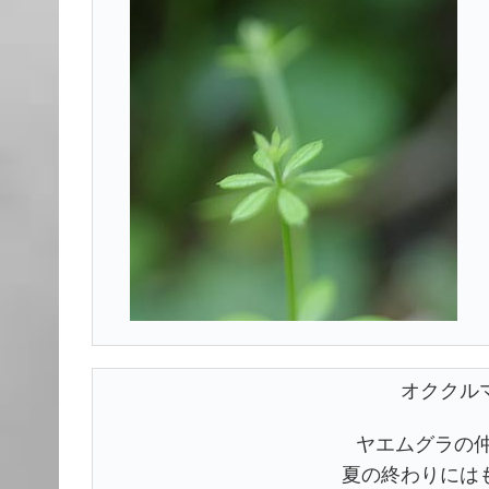
オククル
ヤエムグラの
夏の終わりには