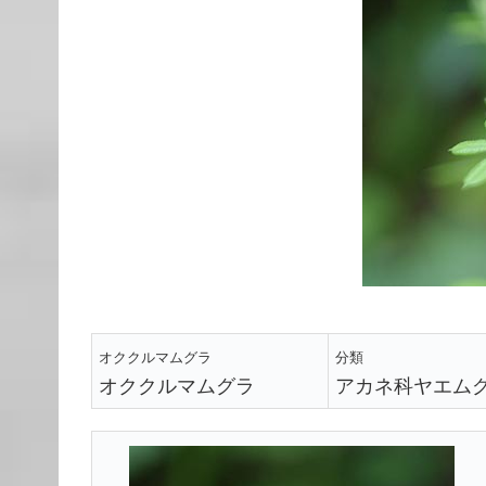
オククルマムグラ
分類
オククルマムグラ
アカネ科ヤエム