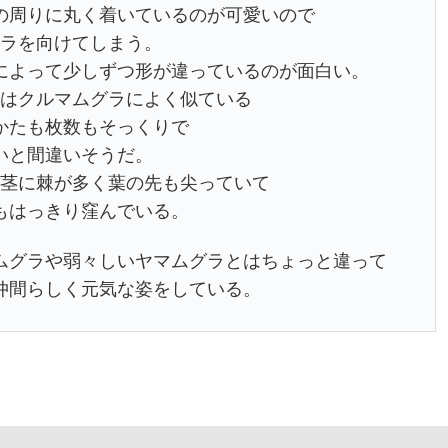
の周りに丸く着いているのが可愛いので
ラを向けてしまう。
によって少しずつ形が違っているのが面白い。
はクルマムグラによく似ている
かたも枚数もそっくりで
いと間違いそうだ。
茎に棘が多く葉の先も尖っていて
もはっきり窪んでいる。
ムグラや弱々しいヤマムグラとはちょっと違って
仲間らしく元気な姿をしている。