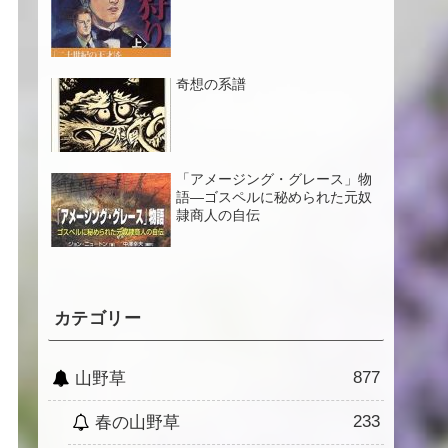
奇想の系譜
「アメージング・グレース」物
語―ゴスペルに秘められた元奴
隷商人の自伝
カテゴリー
877
山野草
233
春の山野草