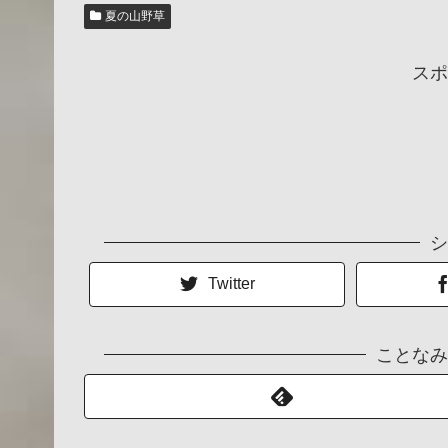
夏の山野草
スポ
シ
Twitter
ことなみ