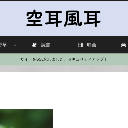
野草
読書
映画
サイトをSSL化しました。セキュリティアップ！