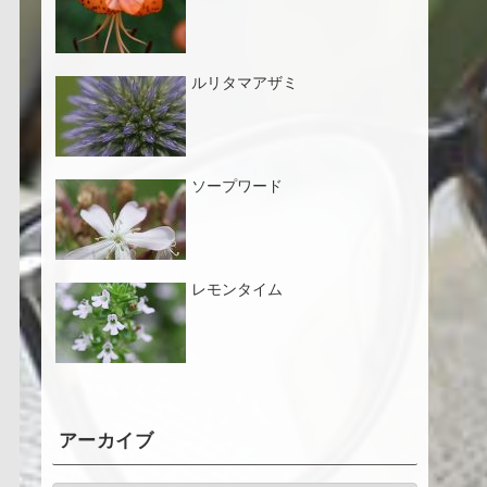
ルリタマアザミ
ソープワード
レモンタイム
アーカイブ