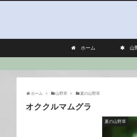
ホーム
山
ホーム
山野草
夏の山野草
オククルマムグラ
夏の山野草